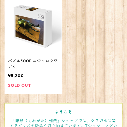
パズル300P ニジイロクワ
ガタ
¥5,200
SOLD OUT
ようこそ
『鍬形（くわがた）列伝』ショップでは、クワガタに関
するグッズを数多く取り揃えています。Tシャツ、マグカ