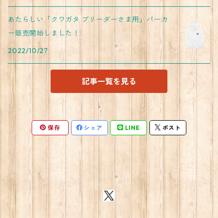
あたらしい「クワガタ ブリーダーさま用」パーカ
ー販売開始しました！
2022/10/27
記事一覧を見る
保存
シェア
LINE
ポスト