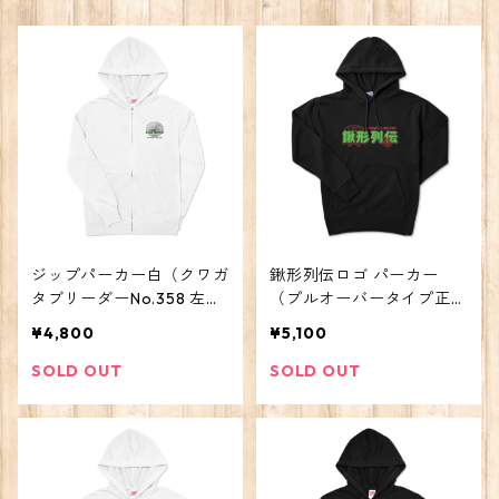
ジップパーカー白（クワガ
鍬形列伝ロゴ パーカー
タブリーダーNo.358 左胸
（プルオーバータイプ正面
プリント）
プリント）
¥4,800
¥5,100
SOLD OUT
SOLD OUT