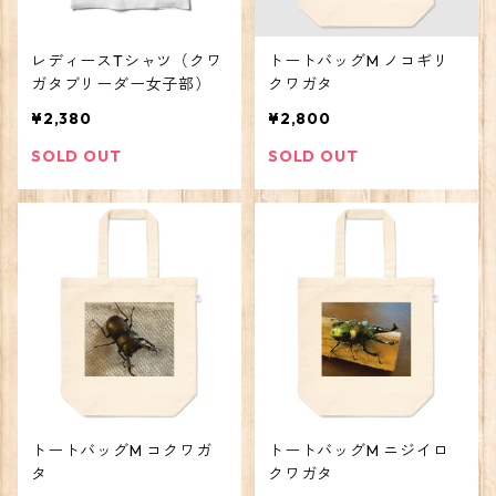
レディースTシャツ（クワ
トートバッグM ノコギリ
ガタブリーダー女子部）
クワガタ
¥2,380
¥2,800
SOLD OUT
SOLD OUT
トートバッグM コクワガ
トートバッグM ニジイロ
タ
クワガタ