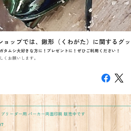
ショップでは、鍬形（くわがた）に関するグッ
ガタムシ大好きな方に！プレゼントに！ぜひご利用ください！
しくお願いします。
ブリーダー用 パーカー両面印刷 販売中です
/7