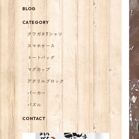
BLOG
CATEGORY
クワガタTシャツ
スマホケース
トートバッグ
マグカップ
アクリルブロック
パーカー
パズル
CONTACT