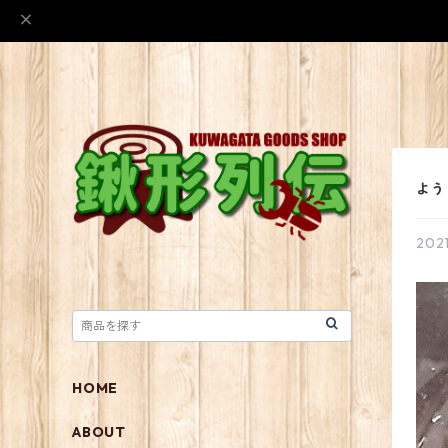
よう
2021
HOME
ABOUT