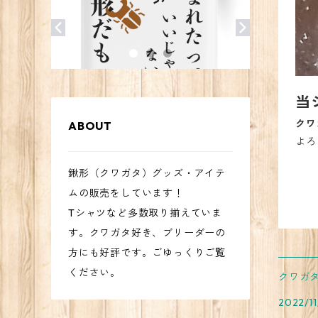
当
クワ
ABOUT
よろ
鍬形（クワガタ）グッズ・アイテ
ムの販売をしています！
Tシャツなど多数取り揃えていま
す。クワガタ好き、ブリーダーの
方にも好評です。ごゆっくりご覧
ください。
クワガタ
2022/11