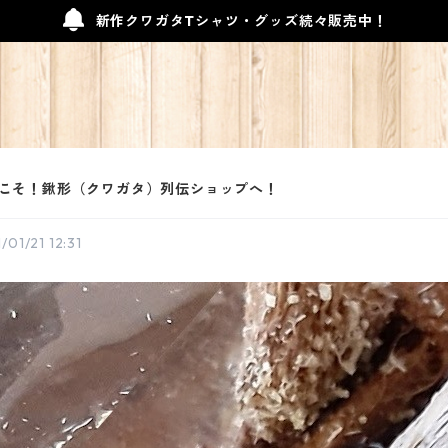
新作クワガタTシャツ・グッズ続々販売中！
こそ！鍬形（クワガタ）列伝ショップへ！
/01/21 12:31